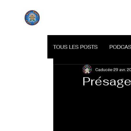
TOUS LES POSTS
PODCAS
Caducée
29 avr. 2
Présag