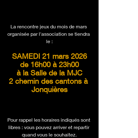
La rencontre jeux du mois de mars 
organisée par l'association se tiendra 
le :
SAMEDI 21 mars 2026
de 16h00 à 23h00
à la Salle de la MJC
2 chemin des cantons à 
Jonquières
Pour rappel les horaires indiqués sont 
libres : vous pouvez arriver et repartir 
quand vous le souhaitez.