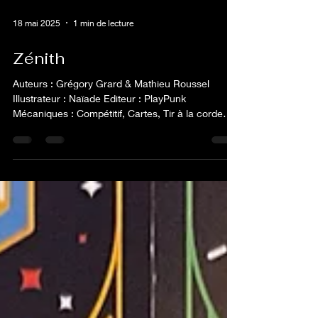
18 mai 2025
1 min de lecture
Zénith
Auteurs : Grégory Grard & Mathieu Roussel
Illustrateur : Naïade Editeur : PlayPunk
Mécaniques : Compétitif, Cartes, Tir à la corde
Nombre...