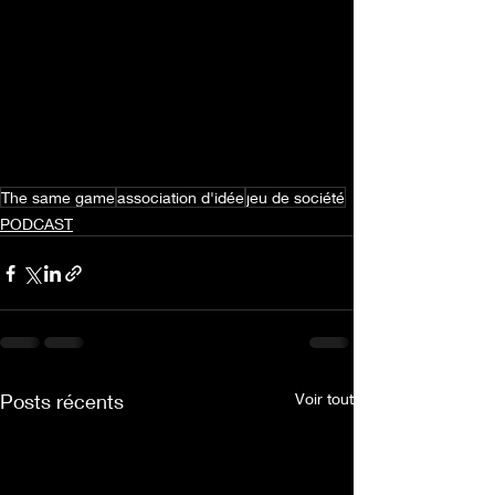
The same game
association d'idée
jeu de société
PODCAST
Posts récents
Voir tout