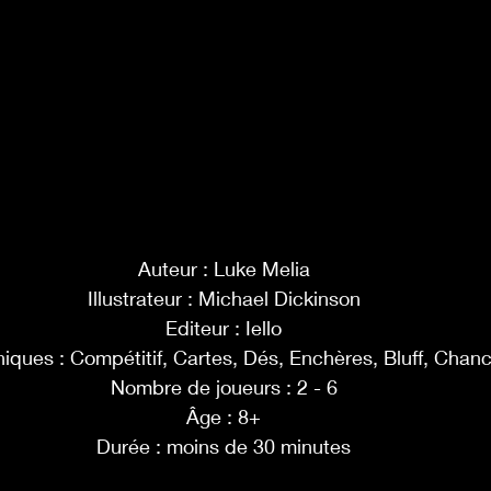
Auteur : Luke Melia
Illustrateur : Michael Dickinson
Editeur : Iello
ques : Compétitif, Cartes, Dés, Enchères, Bluff, Chan
Nombre de joueurs : 2 - 6
Âge : 8+
Durée : moins de 30 minutes