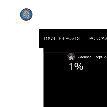
TOUS LES POSTS
PODCAS
Caducée
9 sept. 2
1%